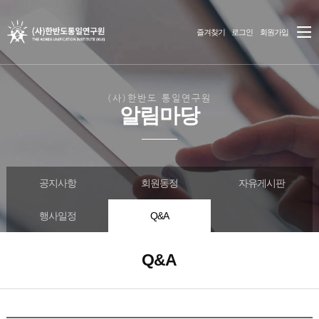
즐겨찾기
로그인
회원가입
(사)한반도 통일연구원
알림마당
공지사항
회원동정
자유게시판
행사일정
Q&A
Q&A