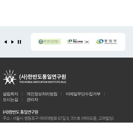
설립취지
개인정보처리방침
이메일무단수집거부
오시는길
관리자
(사)한반도 통일연구원
주소 : 서울시 영등포구 여의대방로 67길 8, 701호 (여의도동, 고려빌딩)
Tel : 02-761-0012
Email : kui.0012@daum.net
COPYRIGHT(C) THE KOREA UNIFACATION INSTITUDE (KUI) ALL RIGHTS