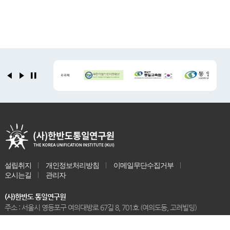
설립취지
개인정보처리방침
이메일무단수집거부
오시는길
관리자
(사)한반도 통일연구원
주소 : 서울시 영등포구 여의대방로 67길 8, 701호 (여의도동, 고려빌딩)
Tel : 02-761-0012
Email : kui.0012@daum.net