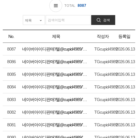
8087
TOTAL
검색
No.
제목
작성자
등록일
8087
네이버아이디판매'/텔@cupid4989/'틱톡아이디'페이스북'외국인'리뷰'계정'인스타그램'판매'트위터아이디'휴면아이디/TG:@xinxiandb
TGcupid4989
2026.06.13
8086
네이버아이디판매'/텔@cupid4989/'틱톡아이디'페이스북'외국인'리뷰'계정'인스타그램'판매'트위터아이디'휴면아이디/TG:@xinxiandb
TGcupid4989
2026.06.13
8085
네이버아이디판매'/텔@cupid4989/'틱톡아이디'페이스북'외국인'리뷰'계정'인스타그램'판매'트위터아이디'휴면아이디/TG:@xinxiandb
TGcupid4989
2026.06.13
8084
네이버아이디판매'/텔@cupid4989/'틱톡아이디'페이스북'외국인'리뷰'계정'인스타그램'판매'트위터아이디'휴면아이디/TG:@xinxiandb
TGcupid4989
2026.06.13
8083
네이버아이디판매'/텔@cupid4989/'틱톡아이디'페이스북'외국인'리뷰'계정'인스타그램'판매'트위터아이디'휴면아이디/TG:@xinxiandb
TGcupid4989
2026.06.13
8082
네이버아이디판매'/텔@cupid4989/'틱톡아이디'페이스북'외국인'리뷰'계정'인스타그램'판매'트위터아이디'휴면아이디/TG:@xinxiandb
TGcupid4989
2026.06.13
8081
네이버아이디판매'/텔@cupid4989/'틱톡아이디'페이스북'외국인'리뷰'계정'인스타그램'판매'트위터아이디'휴면아이디/TG:@xinxiandb
TGcupid4989
2026.06.13
8080
네이버아이디판매'/텔@cupid4989/'틱톡아이디'페이스북'외국인'리뷰'계정'인스타그램'판매'트위터아이디'휴면아이디/TG:@xinxiandb
TGcupid4989
2026.06.13