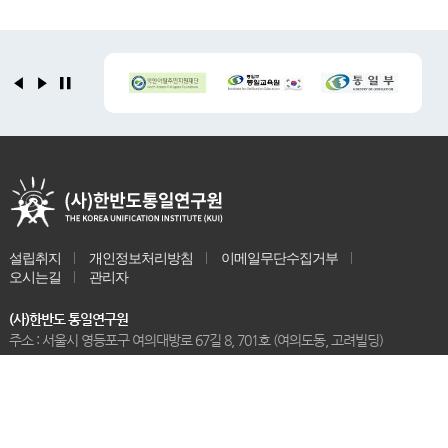
설립취지
개인정보처리방침
이메일무단수집거부
오시는길
관리자
(사)한반도 통일연구원
주소 : 서울시 영등포구 여의대방로 67길 8, 701호 (여의도동, 고려빌딩)
Tel : 02-761-0012
Email : kui.0012@daum.net
COPYRIGHT(C) THE KOREA UNIFACATION INSTITUDE (KUI) ALL RIGHTS
RESERVED