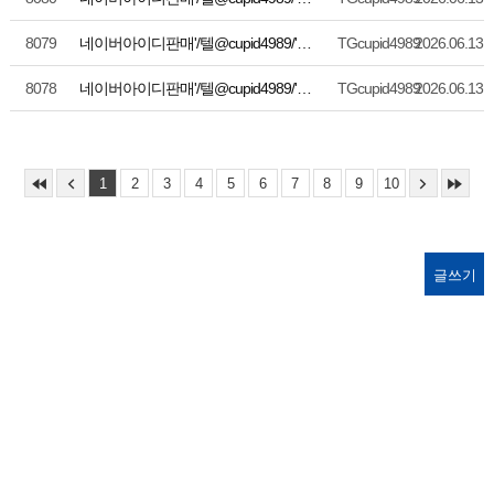
8079
네이버아이디판매'/텔@cupid4989/'틱톡아이디'페이스북'외국인'리뷰'계정'인스타그램'판매'트위터아이디'휴면아이디/TG:@xinxiandb
TGcupid4989
2026.06.13
8078
네이버아이디판매'/텔@cupid4989/'틱톡아이디'페이스북'외국인'리뷰'계정'인스타그램'판매'트위터아이디'휴면아이디/TG:@xinxiandb
TGcupid4989
2026.06.13
1
2
3
4
5
6
7
8
9
10
글쓰기