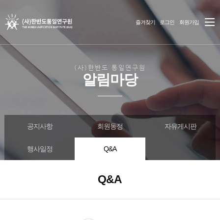
즐겨찾기
로그인
회원가입
(사)한반도 통일연구원
알림마당
공지사항
회원동정
자유게시판
행사일정
Q&A
Q&A